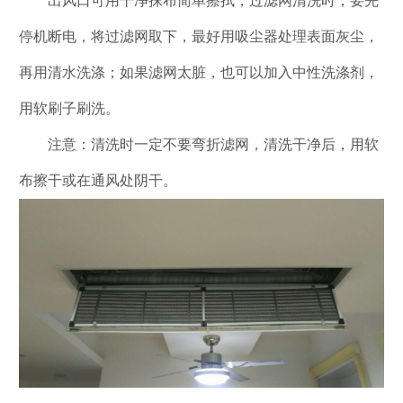
出风口可用干净抹布简单擦拭，过滤网清洗时，要先
停机断电，将过滤网取下，最好用吸尘器处理表面灰尘，
再用清水洗涤；如果滤网太脏，也可以加入中性洗涤剂，
用软刷子刷洗。
注意：清洗时一定不要弯折滤网，清洗干净后，用软
布擦干或在通风处阴干。